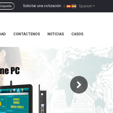
Solicitar una cotización
|
Spanish
úsqueda
DAD
CONTÁCTENOS
NOTICIAS
CASOS