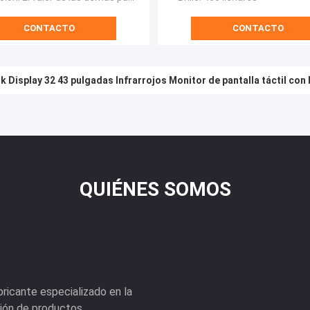
CONTACTO
CONTACTO
 Display 32 43 pulgadas Infrarrojos Monitor de pantalla táctil con b
QUIÉNES SOMOS
ricante especializado en la
ación de productos