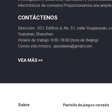
electrónicos de consumo.Proporcionamos una amplia .
CONTÁCTENOS
Dirección :
301, Edificio A, No. 51, calle Youganyuan, 
Yuanshan, Shenzhen
Holario de trabajo:
9:00-18:00 (hora de Beijing)
Correo electrónico :
jasssiieee@gmail.com
VEA MÁS >>
Sobre
Pantalla de juegos curvada