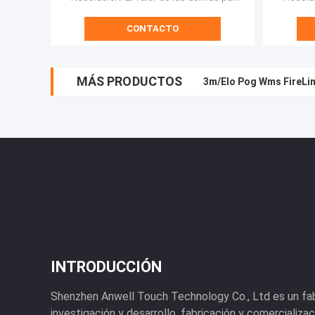
CONTACTO
MÁS PRODUCTOS
3m/Elo Pog Wms FireLink
INTRODUCCIÓN
Shenzhen Anwell Touch Technology Co., Ltd es un fab
investigación y desarrollo, fabricación y comercializ