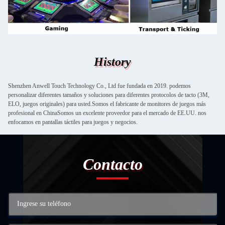
History
Shenzhen Anwell Touch Technology Co., Ltd fue fundada en 2019. podemos
personalizar diferentes tamaños y soluciones para diferentes protocolos de tacto (3M,
ELO, juegos originales) para usted.Somos el fabricante de monitores de juegos más
profesional en ChinaSomos un excelente proveedor para el mercado de EE.UU. nos
enfocamos en pantallas táctiles para juegos y negocios.
Contacto