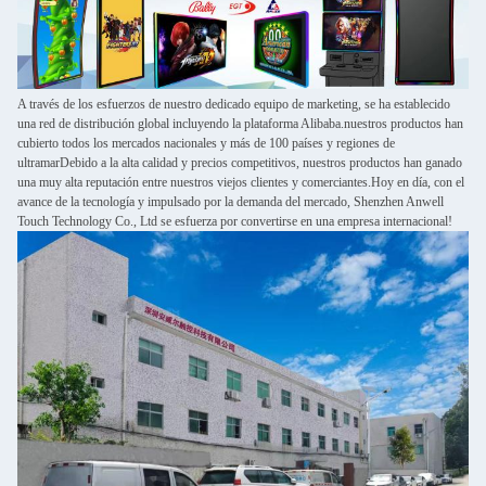
A través de los esfuerzos de nuestro dedicado equipo de marketing, se ha establecido
una red de distribución global incluyendo la plataforma Alibaba.nuestros productos han
cubierto todos los mercados nacionales y más de 100 países y regiones de
ultramarDebido a la alta calidad y precios competitivos, nuestros productos han ganado
una muy alta reputación entre nuestros viejos clientes y comerciantes.Hoy en día, con el
avance de la tecnología y impulsado por la demanda del mercado, Shenzhen Anwell
Touch Technology Co., Ltd se esfuerza por convertirse en una empresa internacional!