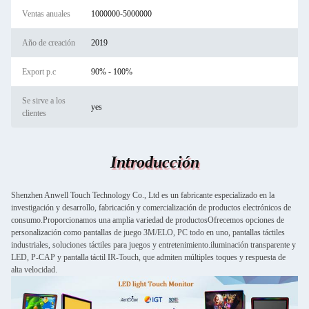
Ventas anuales
1000000-5000000
Año de creación
2019
Export p.c
90% - 100%
Se sirve a los
yes
clientes
Introducción
Shenzhen Anwell Touch Technology Co., Ltd es un fabricante especializado en la
investigación y desarrollo, fabricación y comercialización de productos electrónicos de
consumo.Proporcionamos una amplia variedad de productosOfrecemos opciones de
personalización como pantallas de juego 3M/ELO, PC todo en uno, pantallas táctiles
industriales, soluciones táctiles para juegos y entretenimiento.iluminación transparente y
LED, P-CAP y pantalla táctil IR-Touch, que admiten múltiples toques y respuesta de
alta velocidad.