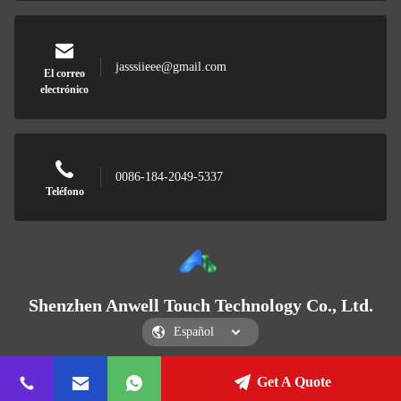
jasssiieee@gmail.com
El correo
electrónico
0086-184-2049-5337
Teléfono
Shenzhen Anwell Touch Technology Co., Ltd.
Get A Quote
Shenzhen Anwell Touch Technology Co., Ltd.