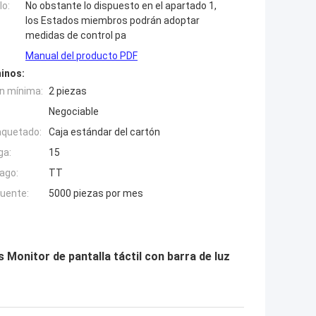
o:
No obstante lo dispuesto en el apartado 1,
los Estados miembros podrán adoptar
medidas de control pa
Manual del producto PDF
inos:
n mínima:
2 piezas
Negociable
aquetado:
Caja estándar del cartón
ga:
15
ago:
TT
fuente:
5000 piezas por mes
 Monitor de pantalla táctil con barra de luz