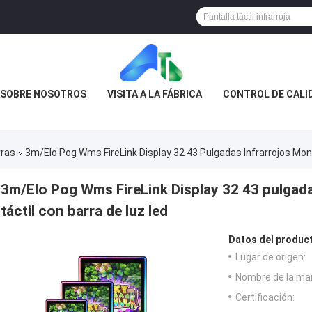
SOBRE NOSOTROS
VISITA A LA FÁBRICA
CONTROL DE CALI
rras
3m/Elo Pog Wms FireLink Display 32 43 Pulgadas Infrarrojos Moni
3m/Elo Pog Wms FireLink Display 32 43 pulgada
táctil con barra de luz led
Datos del produc
Lugar de origen:
Nombre de la ma
Certificación: