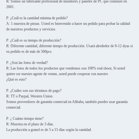
R: Somos un fabricante profesional de monitores y paneles de PC que comenzó en
2001.
P: ¿Cuál es la cantidad mínima de pedido?
A: 1 muestra de piezas. Usted es bienvenido a hacer un pedido para probar la calidad
de nuestros productos y servicios.
P: ¿Cuál es su tiempo de producción?
R: Diferente cantidad, diferente tiempo de producción. Usará alrededor de 9-12 dyas si
su pedido es de más de 500pcs.
P: ¿Son las fotos de verdad?
R: Las fotos de todos los productos que vendemos son 100% real shoot, Si usted
quiere ser nuestro agente de ventas, usted puede cooperar con nuestro
¿Qué es esto?
P: ¿Cuáles son sus términos de pago?
R: TT o Paypal, Western Union.
Somos proveedores de garantía comercial en Alibaba, también puedes usar garantía
comercial.
P: ¿ Cuánto tiempo tiene?
R: Muestra en el plazo de 3 días.
La producción a granel es de 5 a 15 días según la cantidad.