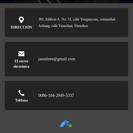
301, Edificio A, No. 51, calle Youganyuan, comunidad
Anliang, calle Yuanshan, Shenzhen
DIRECCIÓN
jasssiieee@gmail.com
El correo
electrónico
0086-184-2049-5337
Teléfono