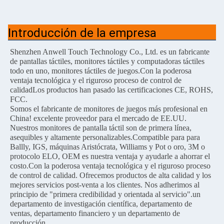
Introducción de la empresa
Shenzhen Anwell Touch Technology Co., Ltd. es un fabricante
de pantallas táctiles, monitores táctiles y computadoras táctiles
todo en uno, monitores táctiles de juegos.Con la poderosa
ventaja tecnológica y el riguroso proceso de control de
calidadLos productos han pasado las certificaciones CE, ROHS,
FCC.
Somos el fabricante de monitores de juegos más profesional en
China! excelente proveedor para el mercado de EE.UU.
Nuestros monitores de pantalla táctil son de primera línea,
asequibles y altamente personalizables.Compatible para para
Ballly, IGS, máquinas Aristócrata, Williams y Pot o oro, 3M o
protocolo ELO, OEM es nuestra ventaja y ayudarle a ahorrar el
costo.Con la poderosa ventaja tecnológica y el riguroso proceso
de control de calidad. Ofrecemos productos de alta calidad y los
mejores servicios post-venta a los clientes. Nos adherimos al
principio de "primera credibilidad y orientada al servicio".un
departamento de investigación científica, departamento de
ventas, departamento financiero y un departamento de
producción.