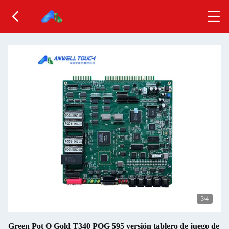
4
/4
Green Pot O Gold T340 POG 595 versión tablero de juego de